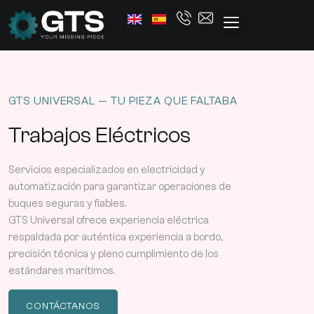
GTS UNIVERSAL — TU PIEZA QUE FALTABA
Trabajos Eléctricos
Servicios especializados en electricidad y
automatización para garantizar operaciones de
buques seguras y fiables.
GTS Universal ofrece experiencia eléctrica
respaldada por auténtica experiencia a bordo,
precisión técnica y pleno cumplimiento de los
estándares marítimos.
CONTÁCTANOS