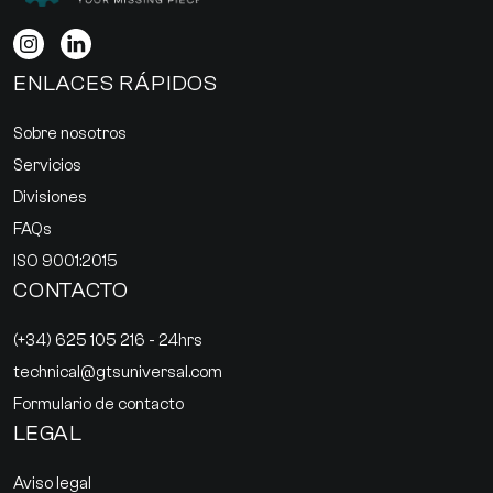
ENLACES RÁPIDOS
Sobre nosotros
Servicios
Divisiones
FAQs
ISO 9001:2015
CONTACTO
(+34) 625 105 216 - 24hrs
technical@gtsuniversal.com
Formulario de contacto
LEGAL
Aviso legal